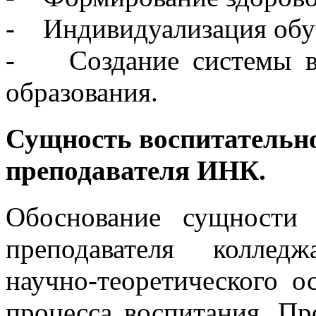
- Индивидуализация обу
- Создание системы во
образования.
Сущность воспитательно
преподавателя ИНК.
Обоснование сущности 
преподавателя коллед
научно-теоретического 
процесса воспитания. Пр