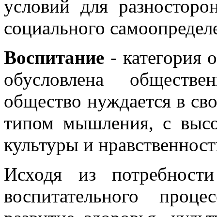
условий для разносторо
социального самоопредел
Воспитание
- категория 
обусловлена обществе
общество нуждается в св
типом мышления, с высо
культуры и нравственност
Исходя из потребност
воспитательного проц