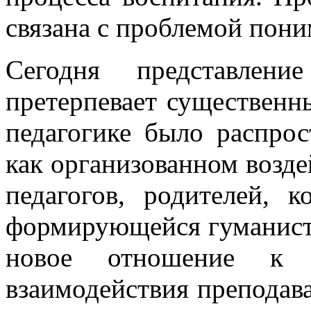
связана с проблемой пон
Сегодня представлен
претерпевает существенн
педагогике было распро
как организованном возде
педагогов, родителей, к
формирующейся гуманист
новое отношение к 
взаимодействия преподава