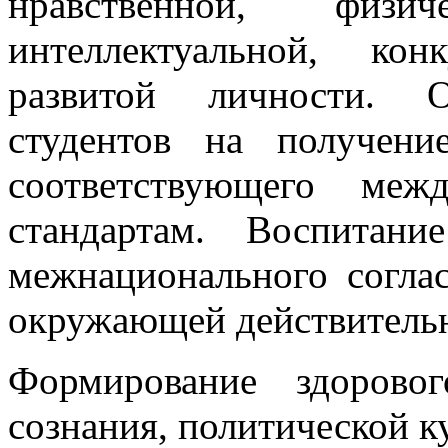
нравственной, физи
интеллектуальной, кон
развитой личности. О
студентов на получение
соответствующего меж
стандартам. Воспитан
межнационального согла
окружающей действитель
Формирование здорово
сознания, политической 