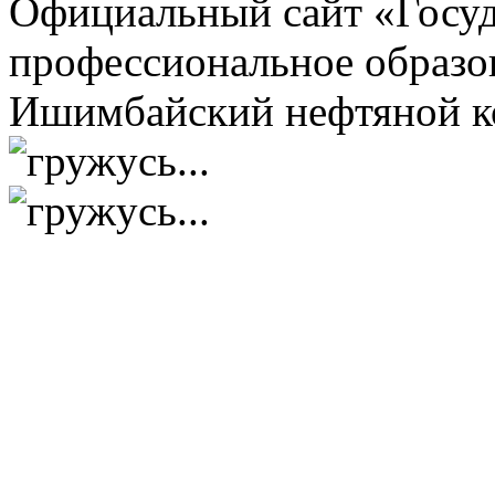
Официальный сайт «Госуд
профессиональное образо
Ишимбайский нефтяной к