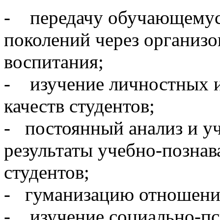
- передачу обучающему
поколений через организ
воспитания;
- изучение личностных 
качеств студентов;
- постоянный анализ и у
результаты учебно-познав
студентов;
- гуманизацию отношений 
- изучение социально-пс