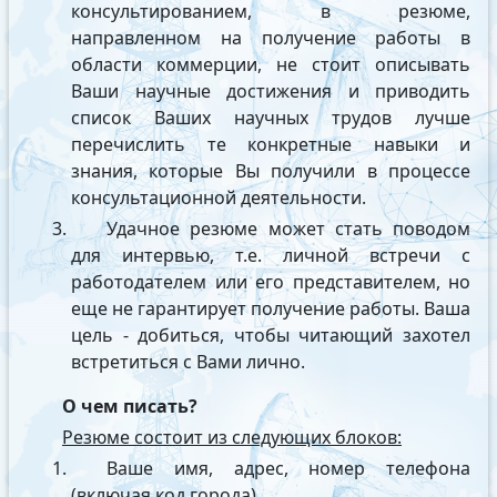
консультированием, в резюме,
направленном на получение работы в
области коммерции, не стоит описывать
Ваши научные достижения и приводить
список Ваших научных трудов лучше
перечислить те конкретные навыки и
знания, которые Вы получили в процессе
консультационной деятельности.
Удачное резюме может стать поводом
для интервью, т.е. личной встречи с
работодателем или его представителем, но
еще не гарантирует получение работы. Ваша
цель - добиться, чтобы читающий захотел
встретиться с Вами лично.
О чем писать?
Резюме состоит из следующих блоков:
Ваше имя, адрес, номер телефона
(включая код города).