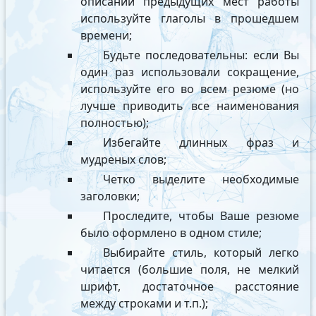
описании предыдущих мест работы
используйте глаголы в прошедшем
времени;
Будьте последовательны: если Вы
один раз использовали сокращение,
используйте его во всем резюме (но
лучше приводить все наименования
полностью);
Избегайте длинных фраз и
мудреных слов;
Четко выделите необходимые
заголовки;
Проследите, чтобы Ваше резюме
было оформлено в одном стиле;
Выбирайте стиль, который легко
читается (большие поля, не мелкий
шрифт, достаточное расстояние
между строками и т.п.);