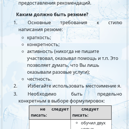
предоставления рекомендаций.
Каким должно быть резюме?
Основные требования к стилю
написания резюме:
краткость;
конкретность;
активность (никогда не пишите
участвовал, оказывал помощь и т.п. Это
позволяет думать, что Вы лишь
оказывали разовые услуги);
честность.
Избегайте использовать местоимение я.
Необходимо быть предельно
конкретным в выборе формулировок:
не следует
следует
писать:
писать:
обучил двух
новых