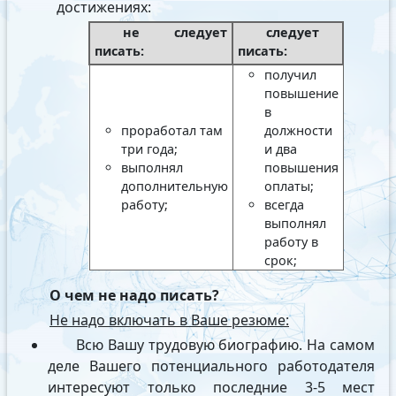
достижениях:
не следует
следует
писать:
писать:
получил
повышение
в
проработал там
должности
три года;
и два
выполнял
повышения
дополнительную
оплаты;
работу;
всегда
выполнял
работу в
срок;
О чем не надо писать?
Не надо включать в Ваше резюме:
Всю Вашу трудовую биографию. На самом
деле Вашего потенциального работодателя
интересуют только последние 3-5 мест